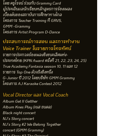
โดย ครูโรจน์ ร่วมกับ Grammy Card
ผู้ประเมินผลนักเรียนหลักสูตรการร้องเพลง
เบื้องต้นของสถาบันการศึกษาทางไกล
โครงการ Teacher Training ที่ GRVS,
GMM -Grammy
โครงการ Artist Program D-Dance
ประสบการณ์การสอน และการทำงาน
Voice Trainer ในรายการโทรทัศน์
รายการประกวดร้องเพลงชิงชนะเลิศแห่ง-
ประเทศไทย
(KPN Award ครั้งที่ 21, 22, 23, 24, 25)
True Academy Fantasia season 10, 11 และ 12
รายการ Top One ตัวจริงชิงหนึ่ง
G-Junior ปี 2012 โดยบริษัท GMM Grammy
โครงการ AJ Karaoke Contest 2012
Vocal Director และ Vocal Coach
Album Get II Getther
Album Knes Play (เนส ธนดล)
Black night concert
NJ’s Story concert
NJ’s Story #2 We Belong Together
concert (GMM Grammy)
NJ’s Story #3 The Original