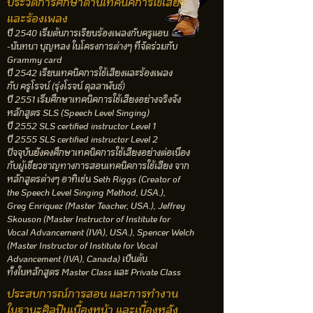
ประวัติการศึกษาด้านเทคนิคการใช้เสียง
และร้องเพลง
ปี 2540 เริ่มต้นการเรียนร้องเพลงกับครูแอน
-นันทนา บุญหลง ในโครงการต่างๆ ที่จัดร่วมกับ
Grammy card
ปี 2542 เรียนเทคนิคการใช้เสียงและร้องเพลง
กับ ครูโรจน์ (รุ่งโรจน์ ดุลลาพันธ์)
ปี 2551 เริ่มศึกษาเทคนิคการใช้เสียงอย่างจริงจัง
หลักสูตร SLS (Speech Level Singing)
ปี 2552 SLS certified instructor Level 1
ปี 2555 SLS certified instructor Level 2
ปัจจุบันยังคงศึกษาเทคนิคการใช้เสียงอย่างต่อเนื่อง
กับผู้เชี่ยวชาญทางการสอนเทคนิคการใช้เสียง จาก
หลักสูตรต่างๆ อาทิเช่น Seth Riggs (Creator of
the Speech Level Singing Method, USA.),
Greg Enriquez (Master Teacher, USA.), Jeffrey
Skouson (Master Instructor of Institute for
Vocal Advancement (IVA), USA.), Spencer Welch
(Master Instructor of Institute for Vocal
Advancement (IVA), Canada) เป็นต้น
ทั้งในหลักสูตร Master Class และ Private Class
ประสบการณ์การสอน และการทำงาน
ในฐานะศิลปินเบื้องหน้า และเบื้องหลัง