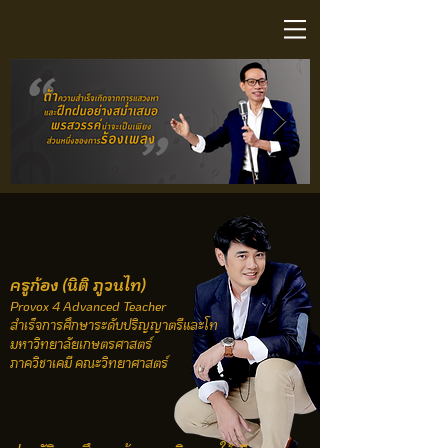
Click here
Click here
Click here
Click here
Click here
Click here
Click here
Click here
Click here
Click here
Click here
Click here
Click here
Click here
Click here
Click here
Click here
Click here
Click here
Click here
Click here
Click here
Click here
Click here
Click here
Click here
Click here
Click here
Click here
Click here
ครูก้อง (นิติ ภูวนไท)
Provox 4 Advanced Teacher
สำเร็จการศึกษาระดับปริญญาตรีและโท
มหาวิทยาลัยเกษตรศาสตร์
ภาควิชาเคมี คณะวิทยาศาสตร์