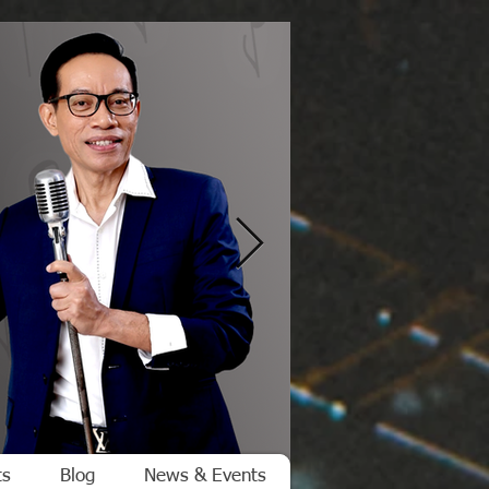
ts
Blog
News & Events