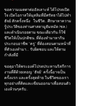
ขอความเมตตาต่ออัลเลาะห์ ได้โปรดเปิด
ใจ เปิดโอกาสให้มุสลิมที่มีศรัทธาได้ไปทำ
ฮัจย์ สักครั้งหนึ่ง   ในชีวิต.. ศึกษาหาความ
รู้ประวัติของท่านศาสดามูฮัมหมัด (ซล.) 
และดำเนินรอยตาม ขณะเดียวกัน ก็ใช้
ชีวิตให้เป็นปกติชน..ที่ต้องทำมาหากิน 
ประกอบอาชีพ “ครู” ที่ต้องสอนตามหน้าที่
ที่ตัวเองทำมา... รับผิดชอบ และให้ตาม
กำลังที่มี
ขอดุอาให้พระองค์โปรดประทานริสกีการ
งานที่ดีด้วยเทอญ “ฮัจย์” ครั้งนี้อาจเป็น
ครั้งแรก และครั้งสุดท้าย ในชีวิตของเรา 
ทุกอย่างที่คิดและเขียนออกมาเพื่อสอนตัว
เองล้วนๆครับ..