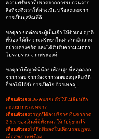
ความศรัทธาที่ปราศจากการรบกวนจาก
สิ่งที่จะดึงเราให้ห่างเหิน หรือละเลยจาก
การเป็นมุสลิมที่ดี 
ขอดุอา ขอต่อพระผู้เป็นเจ้า ให้ตัวเอง ญาติ
พี่น้อง ได้มีความศรัทธาในศาสนาอิสลาม 
อย่างเคร่งครัด และได้รับรับความเมตตา
โปรดปราน จากพระองค์
ขอดุอาให้ญาติพี่น้อง เพื่อนฝูง ที่หลุดออก
จากกรอบ จากร่องจากรอยของมุสลิมที่ดี 
ก็ขอให้ได้รับการเปิดใจ ด้วยเทอญ..
เตือนตัวเอง
และคนรอบตัวให้ไม่ลืมหรือ
ละเลย การละหมาด
เตือนตัวเอง
ว่าทุกปีต้องบริจาคเงินซากาต 
2.5% ของเงินที่มีทั้งหมดให้กับผู้ยากไร้
เตือนตัวเอง
ให้ถือศีลอดในเดือนรอมฎอน 
เมื่อสุขภาพพร้อม