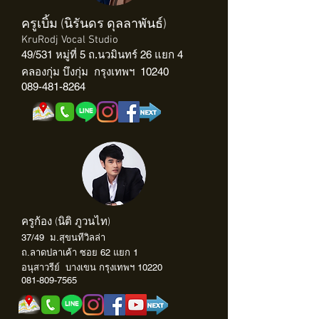
ครูเบิ้ม (นิรันดร ดุลลาพันธ์)
KruRodj Vocal Studio
49/531 หมู่ที่ 5
ถ.นวมินทร์ 26 แยก 4
คลองกุ่ม
บึงกุ่ม กรุงเทพฯ 10240
089-481-8264
ครูก้อง (นิติ ภูวนไท)
37/49 ม.สุขนทีวิลล่า
ถ.ลาดปลาเค้า
ซอย 62 แยก 1
อนุสาวรีย์
บางเขน กรุงเทพฯ 10220
081-809-7565