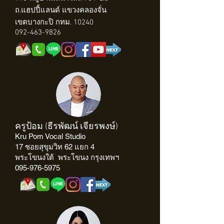
ถ.แฮปปี้แลนด์ แขวงคลองจั่น
เขตบางกะปิ กทม. 10240
092-463-9826
ครูป้อม (ธีรพัฒน์ เจียรพงษ์)
Kru Pom Vocal Studio
17 ซอยสุขุมวิท 62 แยก 4
พระโขนงใต้ พระโขนง กรุงเทพฯ
095-976-5975