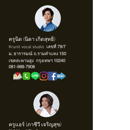
ครูนิด (นิตา เกิดสุทธิ)
เลขที่ 79/7
Krunit vocal studio
ม. ธารารมณ์ ถ.รามคำแหง 150
เขตสะพานสูง กรุงเทพฯ 10240
081-988-7908
ครูแอร์ (ภาชีวี เจริญสุข)