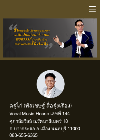
Click here
Click here
Click here
Click here
Click here
Click here
Click here
Click here
Click here
Click here
Click here
Click here
Click here
Click here
Click here
Click here
Click here
Click here
Click here
Click here
Click here
Click here
Click here
Click here
Click here
Click here
Click here
Click here
Click here
Click here
ครูไก่ (พัสเชษฐ์ สื่อรุ่งเรือง)
Vocal Music House เลขที่ 144
ศุภาลัยวิลล์ ถ.รัตนาธิเบศร์ 18
ต.บางกระสอ อ.เมือง นนทบุรี 11000
083-655-6365